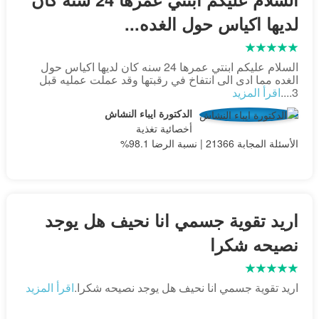
لديها اكياس حول الغده...
السلام عليكم ابنتي عمرها 24 سنه كان لديها اكياس حول
الغده مما ادى الى انتفاخ في رقبتها وقد عملت عمليه قبل
3....
اقرأ المزيد
الدكتورة ايباء النشاش
أخصائية تغذية
الأسئلة المجابة 21366 | نسبة الرضا 98.1%
اريد تقوية جسمي انا نحيف هل يوجد
نصيحه شكرا
اريد تقوية جسمي انا نحيف هل يوجد نصيحه شكرا.
اقرأ المزيد