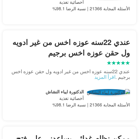
أخصائية تغذية
الأسئلة المجابة 21366 | نسبة الرضا 98.1%
عندي 22سنه عوزه اخس من غير ادويه
ول حقن عوزه اخس برجيم
عندي 22سنه عوزه اخس من غير ادويه ول حقن عوزه اخس
برجيم .
اقرأ المزيد
الدكتورة ايباء النشاش
أخصائية تغذية
الأسئلة المجابة 21366 | نسبة الرضا 98.1%
ممكن نظام غدائي يساعدني على فتح