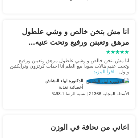
انا مش بتخن خالص و وشي علطول
مرهق وتعبنن ورفيع وتحت عنيه...
انا مش بتخن خالص و وشي علطول مرهق وتعبنن ورفيع
وتحت عنيه هالات سودا مع العلم انا اخذات كرتزون وترايكتين
واول....
اقرأ المزيد
الدكتورة ايباء النشاش
أخصائية تغذية
الأسئلة المجابة 21366 | نسبة الرضا 98.1%
اعاني من نحافة في الوزن