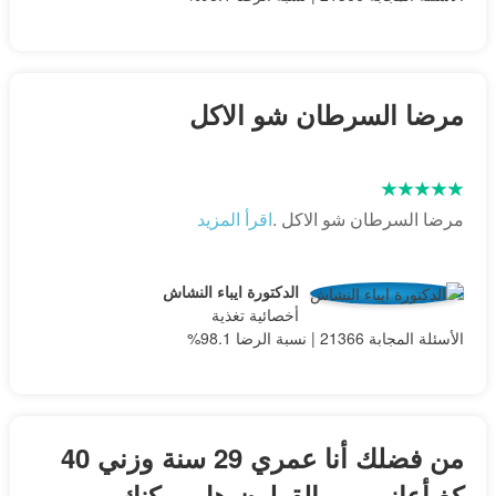
مرضا السرطان شو الاكل
مرضا السرطان شو الاكل .
اقرأ المزيد
الدكتورة ايباء النشاش
أخصائية تغذية
الأسئلة المجابة 21366 | نسبة الرضا 98.1%
من فضلك أنا عمري 29 سنة وزني 40
كغ أعاني من القولون هل يمكنك...