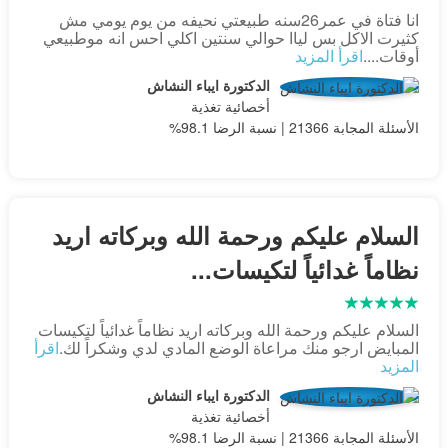
انا فتاة في عمر26سنه طبيعتي نحيفه من يوم يومي مش
كثيرت الاكل بس لياا حوالي سنتين اكلي احس انه موطبيعي
أوقات....
اقرأ المزيد
الدكتورة ايباء النشاش
أخصائية تغذية
الأسئلة المجابة 21366 | نسبة الرضا 98.1%
السلام عليكم ورحمة الله وبركاته اريد
نظاماً غدائياً لتكيسات...
السلام عليكم ورحمة الله وبركاته اريد نظاماً غدائياً لتكيسات
المبايض ارجو منك مراعاة الوضع المادي لدي وشكراً لك.
اقرأ
المزيد
الدكتورة ايباء النشاش
أخصائية تغذية
الأسئلة المجابة 21366 | نسبة الرضا 98.1%