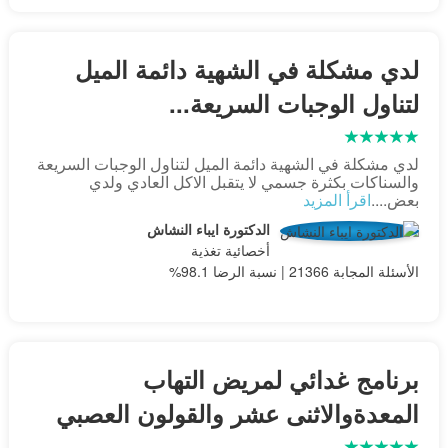
لدي مشكلة في الشهية دائمة الميل
لتناول الوجبات السريعة...
لدي مشكلة في الشهية دائمة الميل لتناول الوجبات السريعة
والسناكات بكثرة جسمي لا يتقبل الاكل العادي ولدي
بعض....
اقرأ المزيد
الدكتورة ايباء النشاش
أخصائية تغذية
الأسئلة المجابة 21366 | نسبة الرضا 98.1%
برنامج غدائي لمريض التهاب
المعدةوالاثنى عشر والقولون العصبي