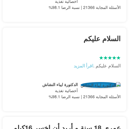
أخصائية تغذية
الأسئلة المجابة 21366 | نسبة الرضا 98.1%
السلام عليكم
السلام عليكم .
اقرأ المزيد
الدكتورة ايباء النشاش
أخصائية تغذية
الأسئلة المجابة 21366 | نسبة الرضا 98.1%
عمري 18 سنة و أريد أن اخسر 16كيلو