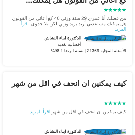
من فضلك أنا عمري 29 سنة وزني 40 كغ أعاني من القولون
هل يمكنك مساعدتي أريد يزيد وزني لكن بلا جدوى .
اقرأ
المزيد
الدكتورة ايباء النشاش
أخصائية تغذية
الأسئلة المجابة 21366 | نسبة الرضا 98.1%
كيف يمكنين ان انحف في اقل من شهر
كيف يمكنين ان انحف في اقل من شهر.
اقرأ المزيد
الدكتورة ايباء النشاش