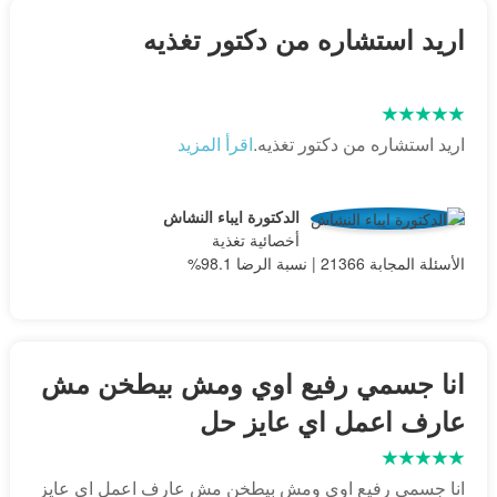
اريد استشاره من دكتور تغذيه
اريد استشاره من دكتور تغذيه.
اقرأ المزيد
الدكتورة ايباء النشاش
أخصائية تغذية
الأسئلة المجابة 21366 | نسبة الرضا 98.1%
انا جسمي رفيع اوي ومش بيطخن مش
عارف اعمل اي عايز حل
انا جسمي رفيع اوي ومش بيطخن مش عارف اعمل اي عايز