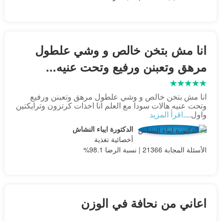
انا مش بتخن خالص و وشي علطول
مرهق وتعبنن ورفيع وتحت عنيه...
انا مش بتخن خالص و وشي علطول مرهق وتعبنن ورفيع
وتحت عنيه هالات سودا مع العلم انا اخذات كرتزون وترايكتين
واول....
اقرأ المزيد
الدكتورة ايباء النشاش
أخصائية تغذية
الأسئلة المجابة 21366 | نسبة الرضا 98.1%
اعاني من نحافة في الوزن