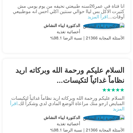
انا فتاة في عمر26سنه طبيعتي نحيفه من يوم يومي مش
كثيرت الاكل بس لياا حوالي سنتين اكلي احس انه موطبيعي
أوقات....
اقرأ المزيد
الدكتورة ايباء النشاش
أخصائية تغذية
الأسئلة المجابة 21366 | نسبة الرضا 98.1%
السلام عليكم ورحمة الله وبركاته اريد
نظاماً غدائياً لتكيسات...
السلام عليكم ورحمة الله وبركاته اريد نظاماً غدائياً لتكيسات
المبايض ارجو منك مراعاة الوضع المادي لدي وشكراً لك.
اقرأ
المزيد
الدكتورة ايباء النشاش
أخصائية تغذية
الأسئلة المجابة 21366 | نسبة الرضا 98.1%