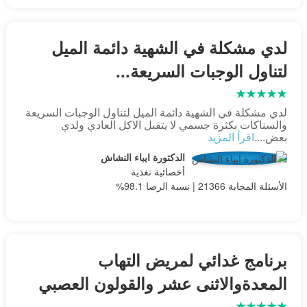
لدي مشكلة في الشهية دائمة الميل
لتناول الوجبات السريعة...
لدي مشكلة في الشهية دائمة الميل لتناول الوجبات السريعة
والسناكات بكثرة جسمي لا يتقبل الاكل العادي ولدي
بعض....
اقرأ المزيد
الدكتورة ايباء النشاش
أخصائية تغذية
الأسئلة المجابة 21366 | نسبة الرضا 98.1%
برنامج غدائي لمريض التهاب
المعدةوالاثنى عشر والقولون العصبي