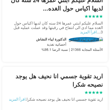
لديها اكياس حول الغده...
السلام عليكم ابنتي عمرها 24 سنه كان لديها اكياس حول
الغده مما ادى الى انتفاخ في رقبتها وقد عملت عمليه قبل
3....
اقرأ المزيد
الدكتورة ايباء النشاش
أخصائية تغذية
الأسئلة المجابة 21366 | نسبة الرضا 98.1%
اريد تقوية جسمي انا نحيف هل يوجد
نصيحه شكرا
اريد تقوية جسمي انا نحيف هل يوجد نصيحه شكرا.
اقرأ المزيد