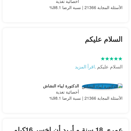
أخصائية تغذية
الأسئلة المجابة 21366 | نسبة الرضا 98.1%
السلام عليكم
السلام عليكم .
اقرأ المزيد
الدكتورة ايباء النشاش
أخصائية تغذية
الأسئلة المجابة 21366 | نسبة الرضا 98.1%
عمري 18 سنة و أريد أن اخسر 16كيلو