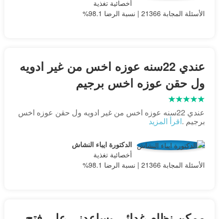
أخصائية تغذية
الأسئلة المجابة 21366 | نسبة الرضا 98.1%
عندي 22سنه عوزه اخس من غير ادويه
ول حقن عوزه اخس برجيم
عندي 22سنه عوزه اخس من غير ادويه ول حقن عوزه اخس
برجيم .
اقرأ المزيد
الدكتورة ايباء النشاش
أخصائية تغذية
الأسئلة المجابة 21366 | نسبة الرضا 98.1%
ممكن نظام غدائي يساعدني على فتح