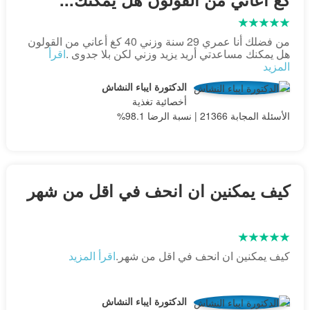
من فضلك أنا عمري 29 سنة وزني 40 كغ أعاني من القولون
هل يمكنك مساعدتي أريد يزيد وزني لكن بلا جدوى .
اقرأ
المزيد
الدكتورة ايباء النشاش
أخصائية تغذية
الأسئلة المجابة 21366 | نسبة الرضا 98.1%
كيف يمكنين ان انحف في اقل من شهر
كيف يمكنين ان انحف في اقل من شهر.
اقرأ المزيد
الدكتورة ايباء النشاش