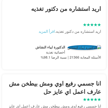
اريد استشاره من دكتور تغذيه
اريد استشاره من دكتور تغذيه.
اقرأ المزيد
الدكتورة ايباء النشاش
أخصائية تغذية
الأسئلة المجابة 21366 | نسبة الرضا 98.1%
انا جسمي رفيع اوي ومش بيطخن مش
عارف اعمل اي عايز حل
انا جسمي رفيع اوي ومش بيطخن مش عارف اعمل اي عايز