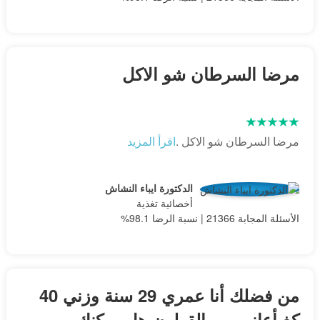
مرضا السرطان شو الاكل
مرضا السرطان شو الاكل .
اقرأ المزيد
الدكتورة ايباء النشاش
أخصائية تغذية
الأسئلة المجابة 21366 | نسبة الرضا 98.1%
من فضلك أنا عمري 29 سنة وزني 40
كغ أعاني من القولون هل يمكنك...