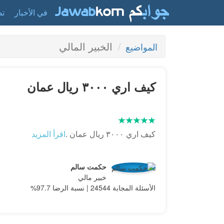
في الأخبار
تص
الخبير المالي
المواضيع
كيف اري ٣٠٠٠ ريال عمان
كيف اري ٣٠٠٠ ريال عمان .
اقرأ المزيد
حكمت سالم
خبير مالي
الأسئلة المجابة 24544 | نسبة الرضا 97.7%