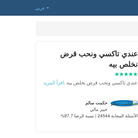
عربي
عندي تاكسي ونحب قرض
نخلص بيه
عندي تاكسي ونحب قرض نخلص بيه .
اقرأ المزيد
حكمت سالم
خبير مالي
الأسئلة المجابة 24544 | نسبة الرضا 97.7%