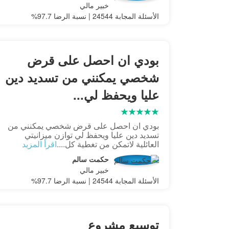
خبير مالي
الأسئلة المجابة 24544 | نسبة الرضا 97.7%
بودي ان احصل على قرض
شخصي يمكنني من تسديد دين
عليا ويحفظ لي...
بودي ان احصل على قرض شخصي يمكنني من
تسديد دين عليا ويحفظ لي توازن ميزانيتي
العائلية لاتمكن من تغطية كل....
اقرأ المزيد
حكمت سالم
خبير مالي
الأسئلة المجابة 24544 | نسبة الرضا 97.7%
توسيع مشروع