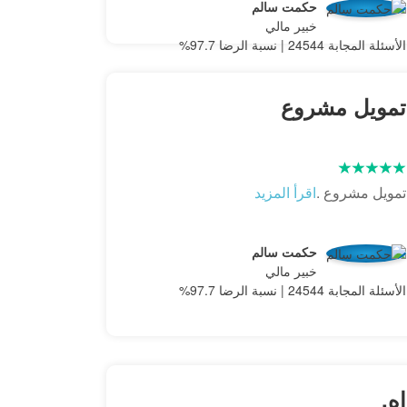
حكمت سالم
خبير مالي
الأسئلة المجابة 24544 | نسبة الرضا 97.7%
تمويل مشروع
تمويل مشروع .
اقرأ المزيد
حكمت سالم
خبير مالي
الأسئلة المجابة 24544 | نسبة الرضا 97.7%
اه.