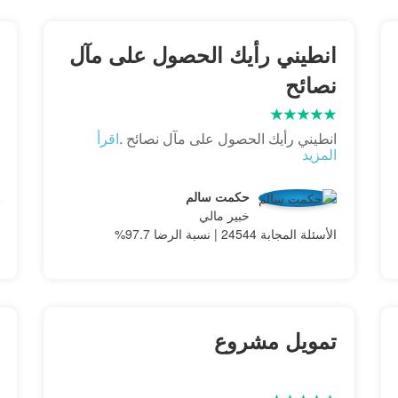
انطيني رأيك الحصول على مآل
نصائح
انطيني رأيك الحصول على مآل نصائح .
اقرأ
المزيد
حكمت سالم
خبير مالي
الأسئلة المجابة 24544 | نسبة الرضا 97.7%
تمويل مشروع