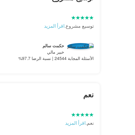
توسيع مشروع.
اقرأ المزيد
حكمت سالم
خبير مالي
الأسئلة المجابة 24544 | نسبة الرضا 97.7%
نعم
نعم.
اقرأ المزيد