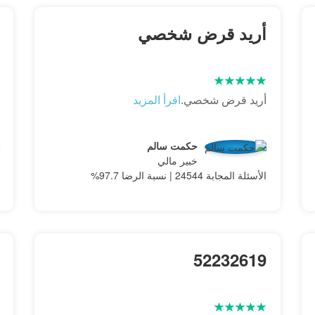
أريد قرض شخصي
أريد قرض شخصي.
اقرأ المزيد
حكمت سالم
خبير مالي
الأسئلة المجابة 24544 | نسبة الرضا 97.7%
52232619