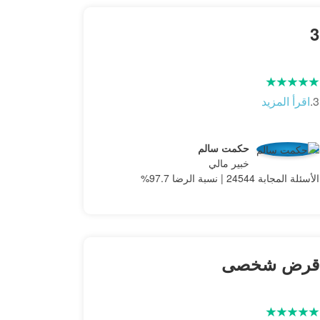
3
3.
اقرأ المزيد
حكمت سالم
خبير مالي
الأسئلة المجابة 24544 | نسبة الرضا 97.7%
قرض شخصى