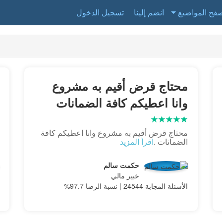
فح المواضيع
انضم إلينا
تسجيل الدخول
محتاج قرض أقيم به مشروع
وانا اعطيكم كافة الضمانات
محتاج قرض أقيم به مشروع وانا اعطيكم كافة
الضمانات .
اقرأ المزيد
حكمت سالم
خبير مالي
الأسئلة المجابة 24544 | نسبة الرضا 97.7%