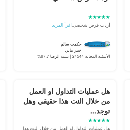
أردت قرص شخصي.
اقرأ المزيد
حكمت سالم
خبير مالي
الأسئلة المجابة 24544 | نسبة الرضا 97.7%
هل عمليات التداول او العمل
من خلال النت هذا حقيقي وهل
توجد...
هل عمليات التداول او العمل من خلال النت هذا