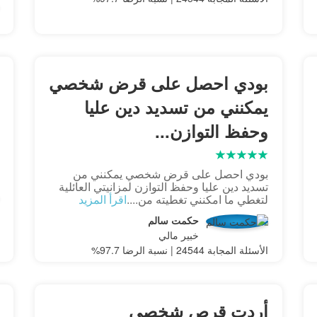
بودي احصل على قرض شخصي
يمكنني من تسديد دين عليا
وحفظ التوازن...
بودي احصل على قرض شخصي يمكنني من
تسديد دين عليا وحفظ التوازن لمزانيتي العائلية
لتغطي ما امكنني تغطيته من....
اقرأ المزيد
حكمت سالم
خبير مالي
الأسئلة المجابة 24544 | نسبة الرضا 97.7%
أردت قرص شخصي