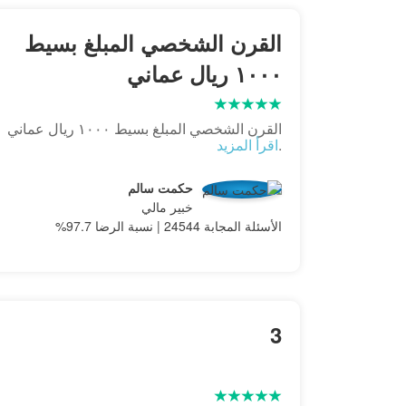
القرن الشخصي المبلغ بسيط
١٠٠٠ ريال عماني
القرن الشخصي المبلغ بسيط ١٠٠٠ ريال عماني
.
اقرأ المزيد
حكمت سالم
خبير مالي
الأسئلة المجابة 24544 | نسبة الرضا 97.7%
3