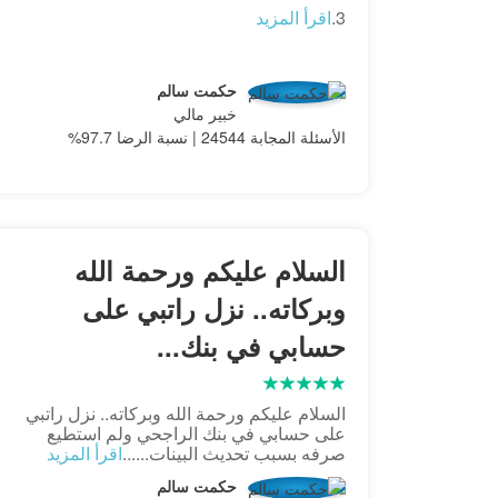
3.
اقرأ المزيد
حكمت سالم
خبير مالي
الأسئلة المجابة 24544 | نسبة الرضا 97.7%
السلام عليكم ورحمة الله
وبركاته.. نزل راتبي على
حسابي في بنك...
السلام عليكم ورحمة الله وبركاته.. نزل راتبي
على حسابي في بنك الراجحي ولم استطيع
صرفه بسبب تحديث البينات......
اقرأ المزيد
حكمت سالم