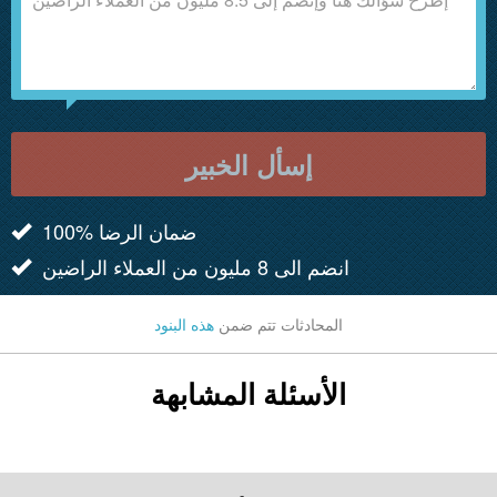
إسأل الخبير
100% ضمان الرضا
انضم الى 8 مليون من العملاء الراضين
المحادثات تتم ضمن
هذه البنود
الأسئلة المشابهة