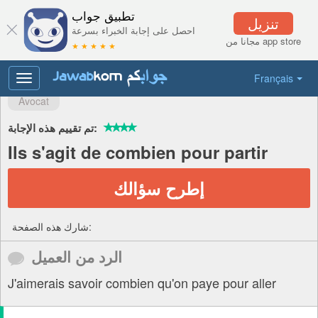
تطبيق جواب
تنزيل
احصل على إجابة الخبراء بسرعة
مجانا من app store
★ ★ ★ ★ ★
Français
Toggle
navigation
Avocat
تم تقييم هذه الإجابة:
Ils s'agit de combien pour partir
إطرح سؤالك
شارك هذه الصفحة:
الرد من العميل
J'aimerais savoir combien qu'on paye pour aller