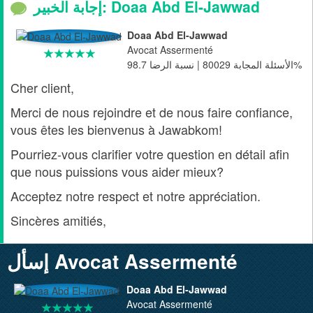
إجابة الخبير: Doaa Abd El-Jawwad
Doaa Abd El-Jawwad
Avocat Assermenté
الأسئلة المجابة 80029 | نسبة الرضا 98.7%
Cher client,
Merci de nous rejoindre et de nous faire confiance,
vous êtes les bienvenus à Jawabkom!
Pourriez-vous clarifier votre question en détail afin
que nous puissions vous aider mieux?
Acceptez notre respect et notre appréciation.
Sincères amitiés,
إسأل Avocat Assermenté
Doaa Abd El-Jawwad
Avocat Assermenté