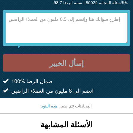
الأسئلة المجابة 80029 | نسبة الرضا 98.7%
إسأل الخبير
100% ضمان الرضا
انضم الى 8 مليون من العملاء الراضين
المحادثات تتم ضمن
هذه البنود
الأسئلة المشابهة