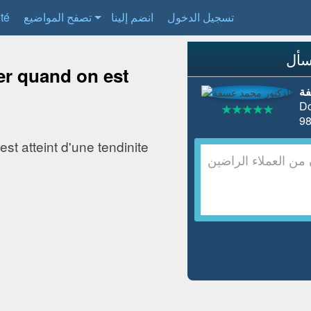
ité
تصفح المواضيع
انضم إلينا
تسجيل الدخول
er quand on est
فة
Do
st atteint d'une tendinite