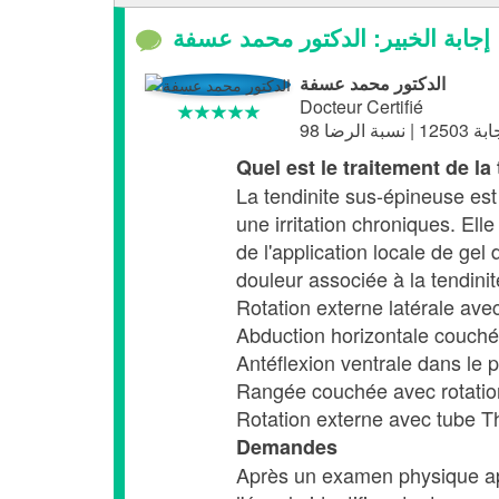
إجابة الخبير: الدكتور محمد عسفة
الدكتور محمد عسفة
Docteur Certifié
Quel est le traitement de la
La tendinite sus-épineuse est
une irritation chroniques. Ell
de l'application locale de gel 
douleur associée à la tendinit
Rotation externe latérale avec
Abduction horizontale couchée
Antéflexion ventrale dans le p
Rangée couchée avec rotatio
Rotation externe avec tube Th
Demandes
Après un examen physique app