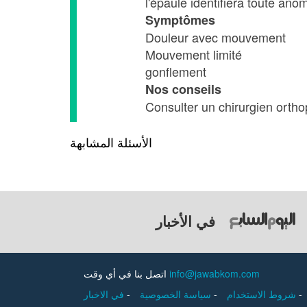
l'épaule identifiera toute ano
Symptômes
Douleur avec mouvement
Mouvement limité
gonflement
Nos conseils
Consulter un chirurgien orth
الأسئلة المشابهة
في الأخبار
اتصل بنا في أي وقت
info@jawabkom.com
في الاخبار
-
سياسة الخصوصية
-
شروط الاستخدام
-