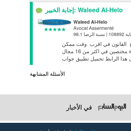
إجابة الخبير: Waleed Al-Helo
Waleed Al-Helo
Avocat Assermenté
يمكنك تحميل تطبيق جواب لمتابعه استفسارك مباشره مع الخبير كما يمكنك التوصل مع خبراء مختصين في اكثر من 16 مجال
الأسئلة المشابهة
في الأخبار