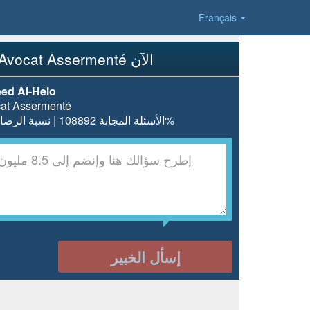
Français
إسأل Avocat Assermenté الآن
ed Al-Helo
at Assermenté
الأسئلة المجابة 108892 | نسبة الرضا 98.1%
إسأل الخبير