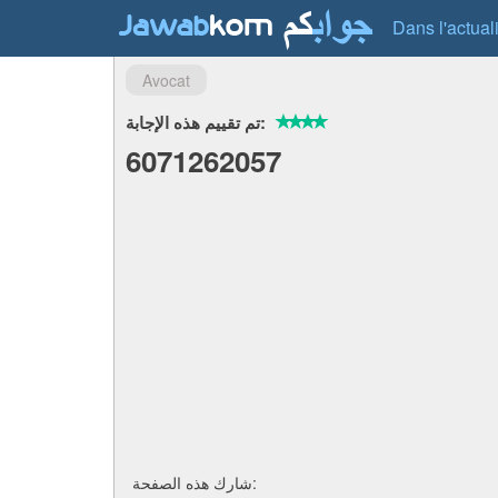
Dans l'actual
Avocat
تم تقييم هذه الإجابة:
6071262057
شارك هذه الصفحة: