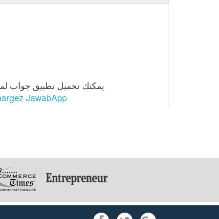
chargez JawabApp