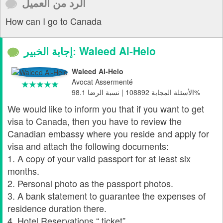
الرد من العميل
How can I go to Canada
إجابة الخبير: Waleed Al-Helo
Waleed Al-Helo
Avocat Assermenté
الأسئلة المجابة 108892 | نسبة الرضا 98.1%
We would like to inform you that if you want to get
visa to Canada, then you have to review the
Canadian embassy where you reside and apply for
visa and attach the following documents:
1. A copy of your valid passport for at least six
months.
2. Personal photo as the passport photos.
3. A bank statement to guarantee the expenses of
residence duration there.
4. Hotel Reservations “ ticket”