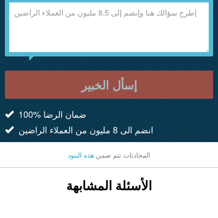
إسأل الخبير
100% ضمان الرضا
انضم الى 8 مليون من العملاء الراضين
المحادثات تتم ضمن
هذه البنود
الأسئلة المشابهة