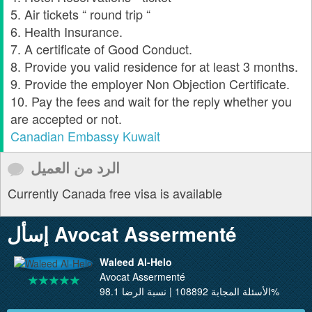
5. Air tickets “ round trip “
6. Health Insurance.
7. A certificate of Good Conduct.
8. Provide you valid residence for at least 3 months.
9. Provide the employer Non Objection Certificate.
10. Pay the fees and wait for the reply whether you
are accepted or not.
Canadian Embassy Kuwait
الرد من العميل
Currently Canada free visa is available
إسأل Avocat Assermenté
Waleed Al-Helo
Avocat Assermenté
الأسئلة المجابة 108892 | نسبة الرضا 98.1%