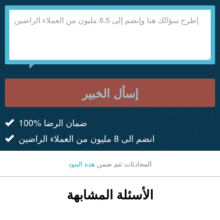
إسأل الخبير
100% ضمان الرضا
انضم الى 8 مليون من العملاء الراضين
المحادثات تتم ضمن
هذه البنود
الأسئلة المشابهة