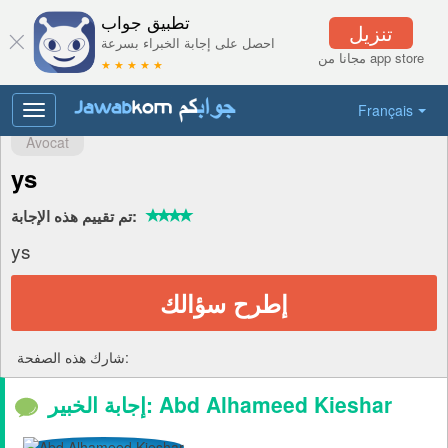
تطبيق جواب
تنزيل
احصل على إجابة الخبراء بسرعة
مجانا من app store
★ ★ ★ ★ ★
Français
Toggle
navigation
Avocat
ys
تم تقييم هذه الإجابة:
ys
إطرح سؤالك
شارك هذه الصفحة:
إجابة الخبير: Abd Alhameed Kieshar