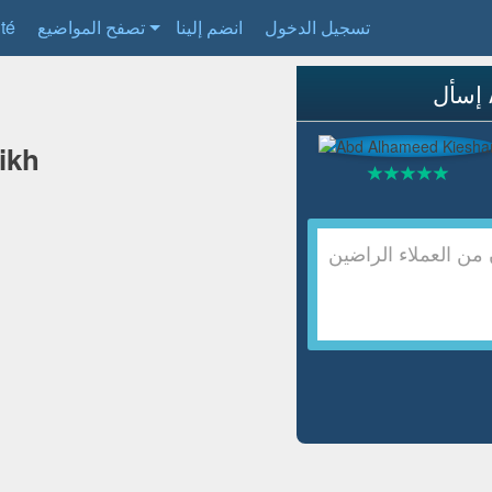
تسجيل الدخول
انضم إلينا
تصفح المواضيع
ité
ikh