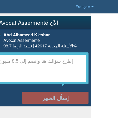
Français
إسأل Avocat Assermenté الآن
Abd Alhameed Kieshar
Avocat Assermenté
الأسئلة المجابة 42617 | نسبة الرضا 98.7%
إسأل الخبير