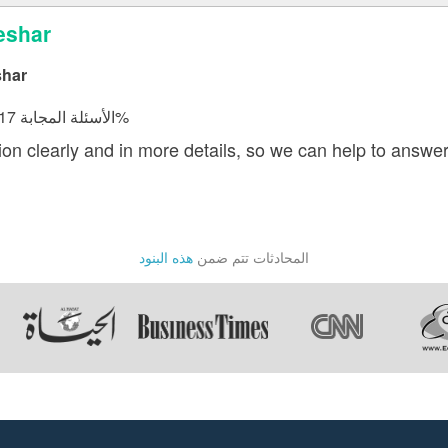
إجابة ال
shar
الأسئلة المجابة 42617 | نسبة الرضا 98.7%
ion clearly and in more details, so we can help to answer
المحادثات تتم ضمن
هذه البنود