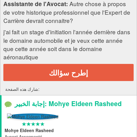
Autre chose à propos
Assistante de l'Avocat:
de votre historique professionnel que l'Expert de
Carrière devrait connaitre?
j'ai fait un stage d'initiation l'année dernière dans
le domaine automobile et je veux cette année
que cette année soit dans le domaine
aéronautique
إطرح سؤالك
شارك هذه الصفحة:
إجابة الخبير: Mohye Eldeen Rasheed
Mohye Eldeen Rasheed
Avocat Assermenté