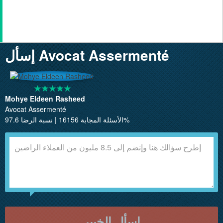
إسأل Avocat Assermenté
Mohye Eldeen Rasheed
Avocat Assermenté
الأسئلة المجابة 16156 | نسبة الرضا 97.6%
إسأل الخبير