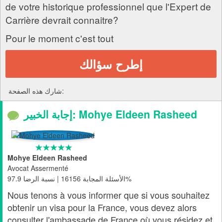
de votre historique professionnel que l'Expert de
Carrière devrait connaitre?
Pour le moment c'est tout
إطرح سؤالك
شارك هذه الصفحة:
إجابة الخبير: Mohye Eldeen Rasheed
Mohye Eldeen Rasheed
Avocat Assermenté
الأسئلة المجابة 16156 | نسبة الرضا 97.9%
Nous tenons à vous informer que si vous souhaitez
obtenir un visa pour la France, vous devez alors
consulter l'ambassade de France où vous résidez et