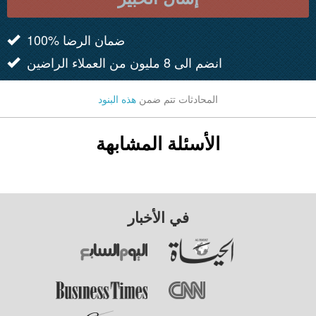
100% ضمان الرضا
انضم الى 8 مليون من العملاء الراضين
المحادثات تتم ضمن
هذه البنود
الأسئلة المشابهة
في الأخبار