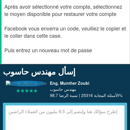
Après avoir sélectionné votre compte, sélectionnez
le moyen disponible pour restaurer votre compte
Facebook vous enverra un code, veuillez le copier et
le coller dans cette case.
Puis entrez un nouveau mot de passe
إسأل مهندس حاسوب
Eng. Munther Zoubi
مهندس حاسوب
الأسئلة المجابة 25316 | نسبة الرضا 98.7%