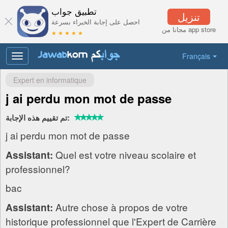
تطبيق جواب
تنزيل
احصل على إجابة الخبراء بسرعة
مجانا من app store
★ ★ ★ ★ ★
Français
Toggle
navigation
Expert en informatique
j ai perdu mon mot de passe
تم تقييم هذه الإجابة:
j ai perdu mon mot de passe
Quel est votre niveau scolaire et
Assistant:
professionnel?
bac
Autre chose à propos de votre
Assistant:
historique professionnel que l'Expert de Carrière