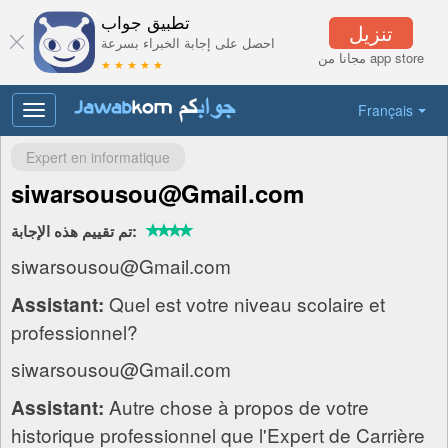
تطبيق جواب
تنزيل
احصل على إجابة الخبراء بسرعة
مجانا من app store
★ ★ ★ ★ ★
Français
Toggle
navigation
Expert en informatique
siwarsousou@Gmail.com
تم تقييم هذه الإجابة:
siwarsousou@Gmail.com
Quel est votre niveau scolaire et
Assistant:
professionnel?
siwarsousou@Gmail.com
Autre chose à propos de votre
Assistant:
historique professionnel que l'Expert de Carrière