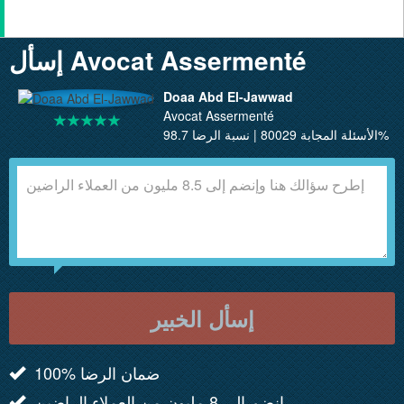
إسأل Avocat Assermenté
Doaa Abd El-Jawwad
Avocat Assermenté
الأسئلة المجابة 80029 | نسبة الرضا 98.7%
إسأل الخبير
100% ضمان الرضا
انضم الى 8 مليون من العملاء الراضين