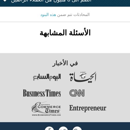
المحادثات تتم ضمن
هذه البنود
الأسئلة المشابهة
في الأخبار