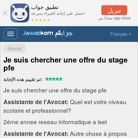
تطبيق جواب
تنزيل
احصل على إجابة الخبراء بسرعة
مجانا من app store
★ ★ ★ ★ ★
Français
Toggle
navigation
Avocat
Je suis chercher une offre du stage
pfe
تم تقييم هذه الإجابة:
Je suis chercher une offre du stage pfe
Quel est votre niveau
Assistante de l'Avocat:
scolaire et professionnel?
2éme annee reseau informatique a iset
Autre chose à propos
Assistante de l'Avocat: