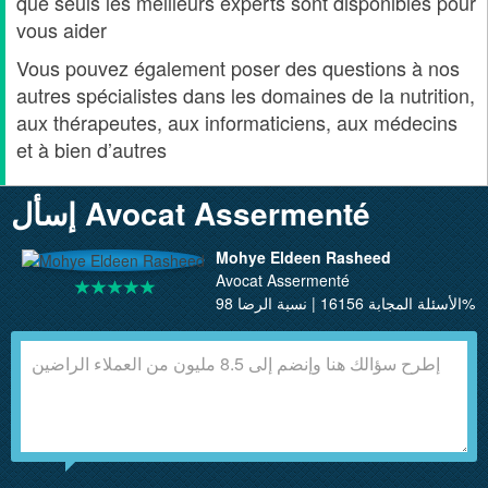
que seuls les meilleurs experts sont disponibles pour
vous aider
Vous pouvez également poser des questions à nos
autres spécialistes dans les domaines de la nutrition,
aux thérapeutes, aux informaticiens, aux médecins
et à bien d’autres
إسأل Avocat Assermenté
Mohye Eldeen Rasheed
Avocat Assermenté
الأسئلة المجابة 16156 | نسبة الرضا 98%