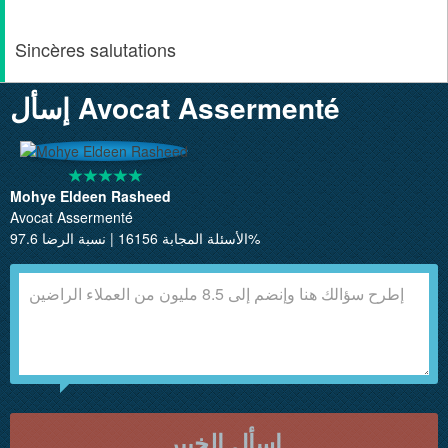
Sincères salutations
إسأل Avocat Assermenté
Mohye Eldeen Rasheed
Avocat Assermenté
الأسئلة المجابة 16156 | نسبة الرضا 97.6%
إسأل الخبير