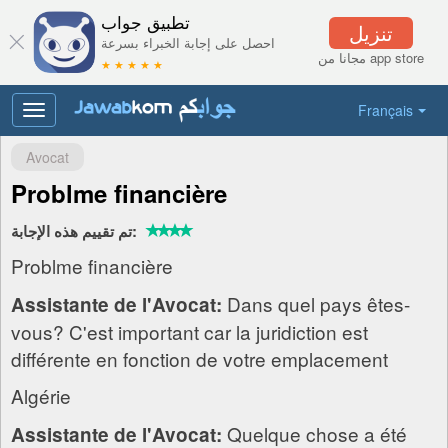
تطبيق جواب
تنزيل
احصل على إجابة الخبراء بسرعة
مجانا من app store
★ ★ ★ ★ ★
Français
Toggle
navigation
Avocat
Problme financière
تم تقييم هذه الإجابة:
Problme financière
Dans quel pays êtes-
Assistante de l'Avocat:
vous? C'est important car la juridiction est
différente en fonction de votre emplacement
Algérie
Quelque chose a été
Assistante de l'Avocat: