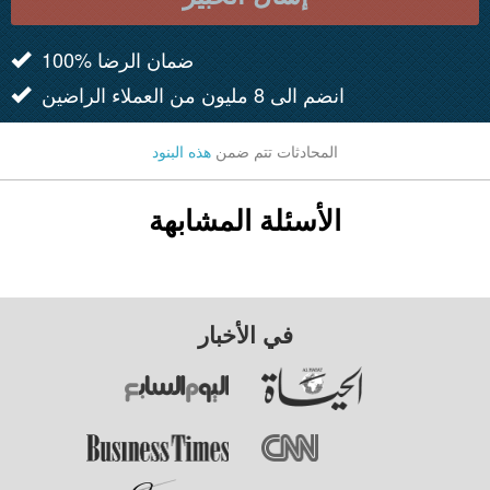
100% ضمان الرضا
انضم الى 8 مليون من العملاء الراضين
المحادثات تتم ضمن
هذه البنود
الأسئلة المشابهة
في الأخبار