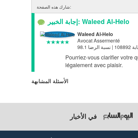
شارك هذه الصفحة:
إجابة الخبير: Waleed Al-Helo
Waleed Al-Helo
Avocat Assermenté
Pourriez-vous clarifier votre
légalement avec plaisir.
الأسئلة المشابهة
في الأخبار