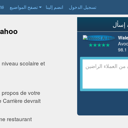
ité
تصفح المواضيع
انضم إلينا
تسجيل الدخول
yahoo
Wale
Avoc
 niveau scolaire et
 propos de votre
 Carrière devrait
mme restaurant