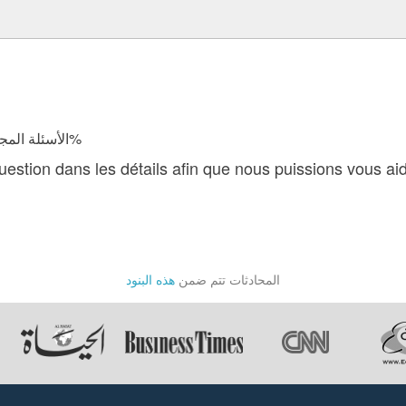
الأسئلة المجابة 108892 | نسبة الرضا 98.1%
 question dans les détails afin que nous puissions vous a
المحادثات تتم ضمن
هذه البنود