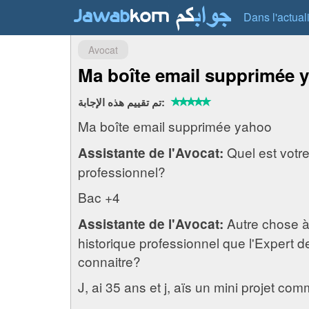
Dans l'actual
Avocat
Ma boîte email supprimée 
تم تقييم هذه الإجابة:
Ma boîte email supprimée yahoo
Quel est votre
Assistante de l'Avocat:
professionnel?
Bac +4
Autre chose à
Assistante de l'Avocat:
historique professionnel que l'Expert de
connaitre?
J, ai 35 ans et j, aïs un mini projet co