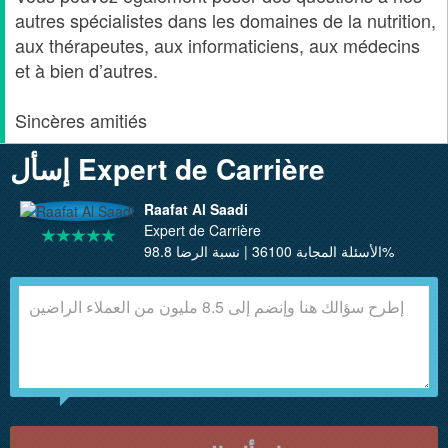
autres spécialistes dans les domaines de la nutrition,
aux thérapeutes, aux informaticiens, aux médecins
et à bien d’autres.
Sincères amitiés
إسأل Expert de Carrière
Raafat Al Saadi
Expert de Carrière
الأسئلة المجابة 36100 | نسبة الرضا 98.8%