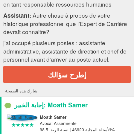
en tant responsable ressources humaines
Autre chose à propos de votre
Assistant:
historique professionnel que l'Expert de Carrière
devrait connaitre?
j'ai occupé plusieurs postes : assistante
administrative, assistante de direction et chef de
personnel avant d'arriver au poste actuel.
إطرح سؤالك
شارك هذه الصفحة:
إجابة الخبير: Moath Samer
Moath Samer
Avocat Assermenté
الأسئلة المجابة 46920 | نسبة الرضا 98.5%