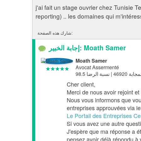
j'ai fait un stage ouvrier chez Tunisi
reporting) .. les domaines qui m'intére
شارك هذه الصفحة:
إجابة الخبير: Moath Samer
Moath Samer
Avocat Assermenté
Cher client,
Merci de nous avoir rejoint et
Nous vous informons que vous 
entreprises approuvées via le 
Le Portail des Entreprises Cer
Si vous avez une autre quest
J'espère que ma réponse a été 
pensez avoir déjà répondu à 