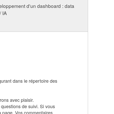
eveloppement d'un dashboard : data
/ IA
urant dans le répertoire des
ons avec plaisir.
 questions de suivi. Si vous
 la page. Vos commentaires