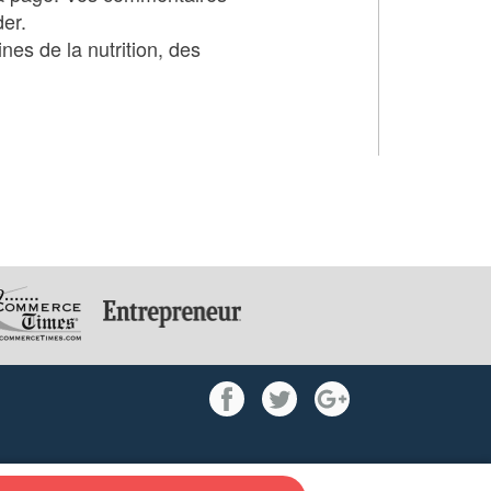
der.
es de la nutrition, des