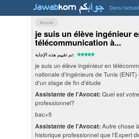
Dans l'actual
Avocat
je suis un élève ingénieur 
télécommunication à...
تم تقييم هذه الإجابة:
je suis un élève ingénieur en télécommu
nationale d'ingénieurs de Tunis (ENIT) 
d'un stage de fin d'étude
Quel est votre
Assistante de l'Avocat:
professionnel?
bac+5
Autre chose à
Assistante de l'Avocat:
historique professionnel que l'Expert d