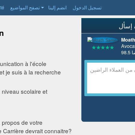
ité
تصفح المواضيع
انضم إلينا
تسجيل الدخول
en
Moath
Avoca
nication à l'école
et je suis à la recherche
 niveau scolaire et
 propos de votre
e Carrière devrait connaitre?