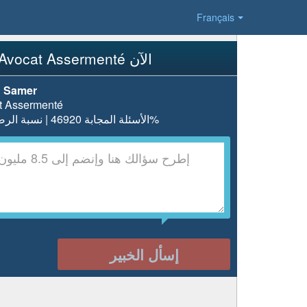
Français
إسأل Avocat Assermenté الآن
 Samer
t Assermenté
الأسئلة المجابة 46920 | نسبة الرضا 98.5%
إسأل الخبير