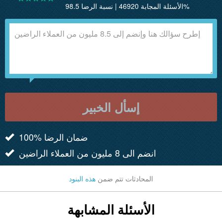
الأسئلة المجابة 46920 | نسبة الرضا 98.5%
إسأل الخبير
100% ضمان الرضا
انضم الى 8 مليون من العملاء الراضين
المحادثات تتم ضمن
هذه البنود
الأسئلة المشابهة