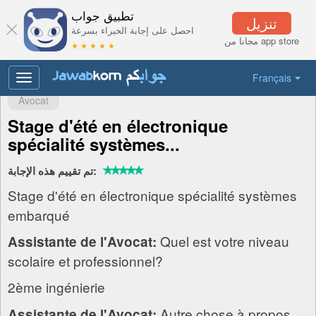
تطبيق جواب
تنزيل
احصل على إجابة الخبراء بسرعة
مجانا من app store
★ ★ ★ ★ ★
Français
Toggle
navigation
Avocat
Stage d'été en électronique
spécialité systèmes...
تم تقييم هذه الإجابة:
Stage d'été en électronique spécialité systèmes
embarqué
Quel est votre niveau
Assistante de l'Avocat:
scolaire et professionnel?
2ème ingénierie
Autre chose à propos
Assistante de l'Avocat: