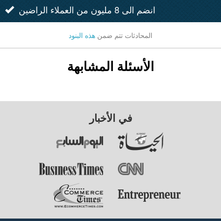
انضم الى 8 مليون من العملاء الراضين
المحادثات تتم ضمن
هذه البنود
الأسئلة المشابهة
في الأخبار