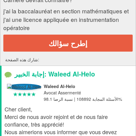
j'ai la baccalauréat en section mathématiques et
j'ai une licence appliquée en instrumentation
opératoire
إطرح سؤالك
شارك هذه الصفحة:
إجابة الخبير: Waleed Al-Helo
Waleed Al-Helo
Avocat Assermenté
الأسئلة المجابة 108892 | نسبة الرضا 98.1%
Cher client,
Merci de nous avoir rejoint et de nous faire
confiance, très apprécié!
Nous aimerions vous informer que vous devez