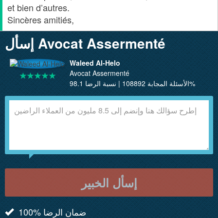
et bien d’autres.
Sincères amitiés,
إسأل Avocat Assermenté
Waleed Al-Helo
Avocat Assermenté
الأسئلة المجابة 108892 | نسبة الرضا 98.1%
إسأل الخبير
100% ضمان الرضا