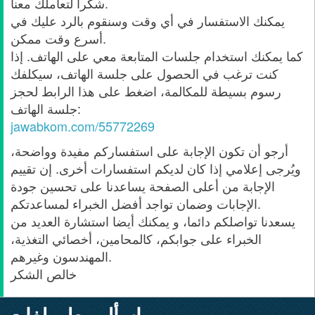
شكراً لتعاملك معنا.
يمكنك الاستفسار في أي وقت وسنقوم بالرد عليك في
أسرع وقت ممكن.
كما يمكنك استخدام جلسات المتابعة معي على الهاتف. إذا
كنت ترغب في الحصول على جلسة الهاتف، سيكلفك
رسوم بسيطة للمكالمة، اضغط على هذا الرابط لحجز
جلسة الهاتف:
jawabkom.com/55772269
أرجو أن تكون الإجابة على استفساركم مفيدة وواضحة،
ويُرجى إعلامي إذا كان لديكم استفسارات أخرى. إن تقييم
الإجابة من أعلى الصفحة يساعدنا على تحسين جودة
الإجابات وضمان تواجد أفضل الخبراء لمساعدتكم.
يسعدنا تواصلكم دائما، و يمكنك أيضا استشارة العديد من
الخبراء على جوابكم، كالمحامين، أخصائي التغذية،
المهندسون وغيرهم.
خالص الشكر
إسأل معلم لغات