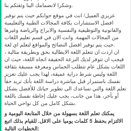
وشكرا لانضمامك الينا وثقتكم بنا.
عزيزي العميل/ انت في موقع جوابكم حيث يتم توفير
افضل الاستشارات بكافة المجالات الطبية والتعليمية
والقانونية والتوظيفية والنفسية والابراج والرياضة وغيرها
من المجالات المهمة. وانت الان في قسم تعليم اللغات
حيث يتم توفير افضل النصائح والمواقع لتعلم اي لغة.
ان اردت ان تتعلم اللغة الايطالية بحق وبطريقة مثالية ،
فيجب ان تتوفر لديك النزعة الحقيقة اتجاه اللغة، حيث ان
اللغات بشكل عام تتطلب الحماس ومعرفة مسبقة بثقافة
اللغة وليس شرط دراية عميقة، لهذا يجب عليك تعزيز
نفسك باستمرار قبل مباشرة دراسة اللغة بأنك تريد حقاً
تعلم اللغة والتي تساعدك الى تطوير حياتك للأفضل بشكل
أو بأخر، هذا من جانب، يجب عليك إحاطة نفسك باللغة
بشكل كامل من كل نواحي الحياة.
يمكنك تعلم اللغة بسهولة من خلال المتابعة اليومية و
الالتزام بحفظ 5 كلمات يوميا على الاقل. للقيام بذلك اتبع
الخطوات التالية: