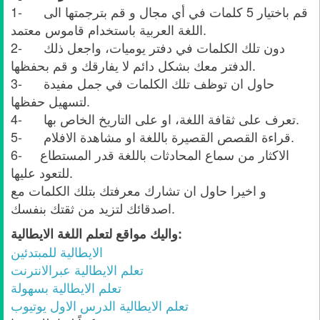
1- قم باختيار 5 كلمات في أي مجال و قم بترجمتها الى
اللغة العربية باستخدام قاموس معتمد.
2- دون تلك الكلمات في دفتر يوميات، واجعل ذلك
الدفتر معك بشكل دائم لا يفارقك و قم بحفظها.
3- حاول ان توظف تلك الكلمات في جمل مفيدة
لتسهيل حفظها.
4- تعرف على ثقافة اللغة، او على التاريخ الخاص بها.
5- قراءة القصص القصيرة باللغة او مشاهدة الافلام.
6- الاكثار من سماع المحادثات باللغة قدر المستطاع
للتعود عليها.
و اخيرا حاول ان تشارك معرفتك بتلك الكلمات مع
اصدقائك لتزيد من ثقتك بنفسك.
واليك مواقع لتعلم اللغة الايطالية:
الايطالية للمبتدئين
تعلم الايطالية عبرالانترنت
تعلم الايطالية بسهولة
تعلم الايطالية الدرس الاول يوتيوب