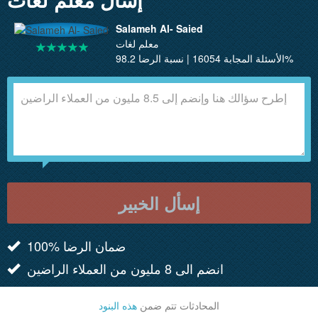
Salameh Al- Saied
معلم لغات
الأسئلة المجابة 16054 | نسبة الرضا 98.2%
إسأل الخبير
100% ضمان الرضا
انضم الى 8 مليون من العملاء الراضين
المحادثات تتم ضمن
هذه البنود