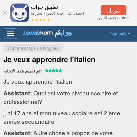
تطبيق جواب
تنزيل
احصل على إجابة الخبراء بسرعة
مجانا من app store
★ ★ ★ ★ ★
Français
Toggle
navigation
Apprentissage de langues
Je veux apprendre l'italien
تم تقييم هذه الإجابة:
Je veux apprendre l'italien
Quel est votre niveau scolaire et
Assistant:
professionnel?
j, ai 17 ans et mon niveau scolaire est 2 ème
annèe secoandaire
Autre chose à propos de votre
Assistant: