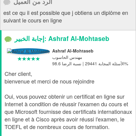
الرد من العميل
est ce qu il est possible que j obtiens un diplôme en
suivant le cours en ligne
إجابة الخبير: Ashraf Al-Mohtaseb
Ashraf Al-Mohtaseb
مهندس الحاسوب
الأسئلة المجابة 29441 | نسبة الرضا 98.6%
Cher client,
bienvenue et merci de nous rejoindre
Oui, vous pouvez obtenir un certificat en ligne sur
Internet à condition de réussir l'examen du cours et
que Microsoft fournisse des certificats internationaux
en ligne et à Cisco après avoir réussi l'examen, le
TOEFL et de nombreux cours de formation.