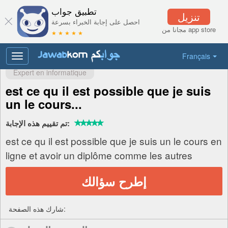
تطبيق جواب
تنزيل
احصل على إجابة الخبراء بسرعة
مجانا من app store
★ ★ ★ ★ ★
Français
Toggle
navigation
Expert en informatique
est ce qu il est possible que je suis
un le cours...
تم تقييم هذه الإجابة:
est ce qu il est possible que je suis un le cours en
ligne et avoir un diplôme comme les autres
إطرح سؤالك
شارك هذه الصفحة: