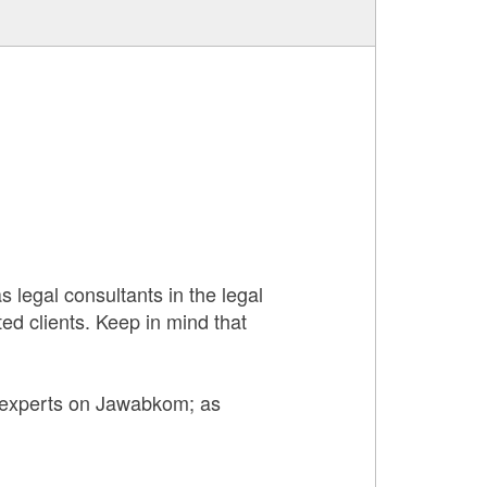
s legal consultants in the legal
ted clients. Keep in mind that
 experts on Jawabkom; as