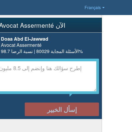
Français
إسأل Avocat Assermenté الآن
Doaa Abd El-Jawwad
Avocat Assermenté
الأسئلة المجابة 80029 | نسبة الرضا 98.7%
إسأل الخبير