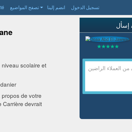
ité
تصفح المواضيع
انضم إلينا
تسجيل الدخول
uane
 niveau scolaire et
udanier
 propos de votre
 Carrière devrait