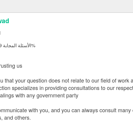
awwad
d
الأسئلة المجابة 80029 | نسبة الرضا 98.7%
rusting us
u that your question does not relate to our field of work a
ction specializes in providing consultations to our respec
lings with any government party
communicate with you, and you can always consult many
s, and others.