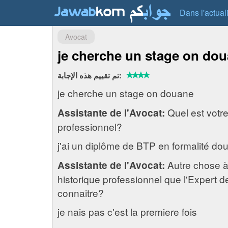
Dans l'actual
Avocat
je cherche un stage on do
تم تقييم هذه الإجابة:
je cherche un stage on douane
Quel est votre
Assistante de l'Avocat:
professionnel?
j'ai un diplôme de BTP en formalité do
Autre chose à
Assistante de l'Avocat:
historique professionnel que l'Expert de
connaitre?
je nais pas c'est la premiere fois