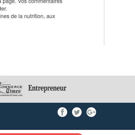
 la page. Vos commentaires
der.
es de la nutrition, aux