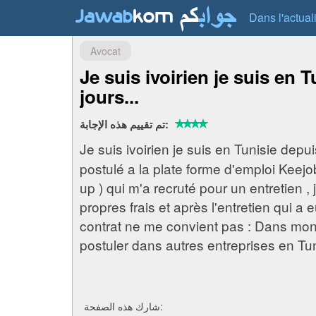
Dans l'actual
Avocat
Je suis ivoirien je suis en 
jours...
تم تقييم هذه الإجابة:
Je suis ivoirien je suis en Tunisie depui
postulé a la plate forme d'emploi Keejo
up ) qui m'a recruté pour un entretien 
propres frais et après l'entretien qui a e
contrat ne me convient pas : Dans mon 
postuler dans autres entreprises en Tun
شارك هذه الصفحة: