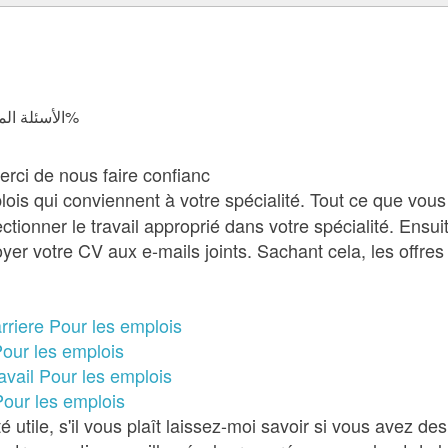
الأسئلة المجابة 10588 | نسبة الرضا 98.3%
ci de nous faire confianc
plois qui conviennent à votre spécialité. Tout ce que vous
ectionner le travail approprié dans votre spécialité. Ensu
er votre CV aux e-mails joints. Sachant cela, les offres
rriere Pour les emplois
Pour les emplois
ravail Pour les emplois
Pour les emplois
utile, s'il vous plaît laissez-moi savoir si vous avez des