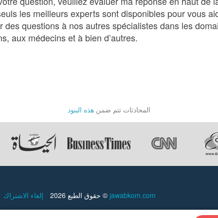
votre question, veuillez évaluer ma réponse en haut de
euls les meilleurs experts sont disponibles pour vous ai
des questions à nos autres spécialistes dans les domain
ns, aux médecins et à bien d’autres.
المحادثات تتم ضمن
هذه البنود
إلغاء الاشتراك
حقوق الطبع 2026 ©
jawabkom.com