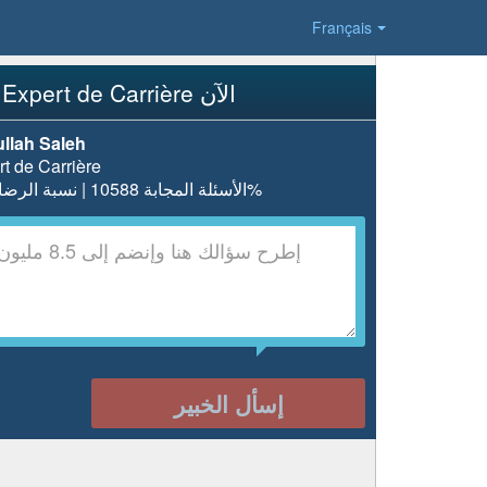
Français
إسأل Expert de Carrière الآن
llah Saleh
t de Carrière
الأسئلة المجابة 10588 | نسبة الرضا 98.3%
إسأل الخبير