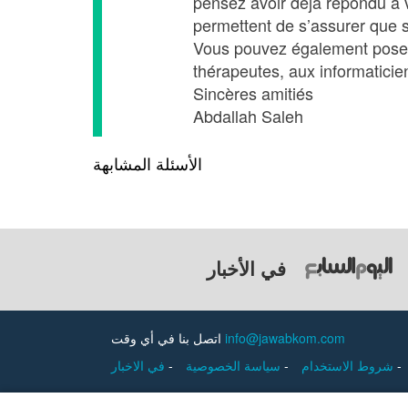
pensez avoir déjà répondu à 
permettent de s’assurer que s
Vous pouvez également poser 
thérapeutes, aux informaticie
Sincères amitiés
Abdallah Saleh
الأسئلة المشابهة
في الأخبار
اتصل بنا في أي وقت
info@jawabkom.com
في الاخبار
-
سياسة الخصوصية
-
شروط الاستخدام
-