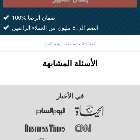
100% ضمان الرضا
انضم الى 8 مليون من العملاء الراضين
المحادثات تتم ضمن
هذه البنود
الأسئلة المشابهة
في الأخبار