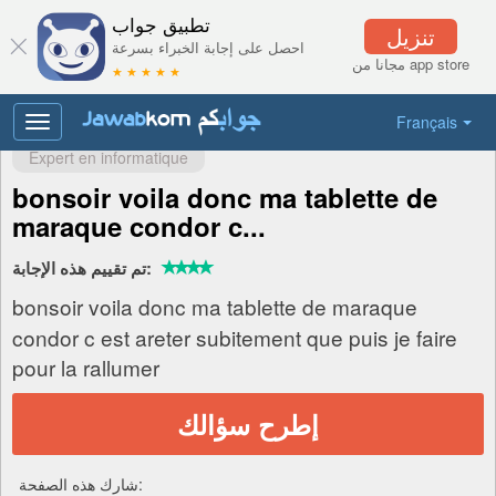
تطبيق جواب
تنزيل
احصل على إجابة الخبراء بسرعة
مجانا من app store
★ ★ ★ ★ ★
Français
Toggle
navigation
Expert en informatique
bonsoir voila donc ma tablette de
maraque condor c...
تم تقييم هذه الإجابة:
bonsoir voila donc ma tablette de maraque
condor c est areter subitement que puis je faire
pour la rallumer
إطرح سؤالك
شارك هذه الصفحة: