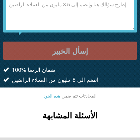
إسأل الخبير
100% ضمان الرضا
انضم الى 8 مليون من العملاء الراضين
المحادثات تتم ضمن
هذه البنود
الأسئلة المشابهة