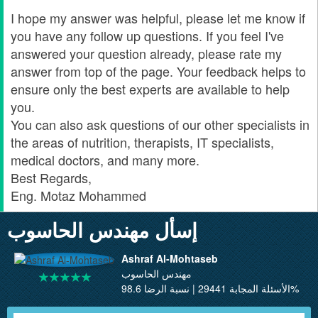
I hope my answer was helpful, please let me know if
you have any follow up questions. If you feel I've
answered your question already, please rate my
answer from top of the page. Your feedback helps to
ensure only the best experts are available to help
you.
You can also ask questions of our other specialists in
the areas of nutrition, therapists, IT specialists,
medical doctors, and many more.
Best Regards,
Eng. Motaz Mohammed
إسأل مهندس الحاسوب
Ashraf Al-Mohtaseb
مهندس الحاسوب
الأسئلة المجابة 29441 | نسبة الرضا 98.6%