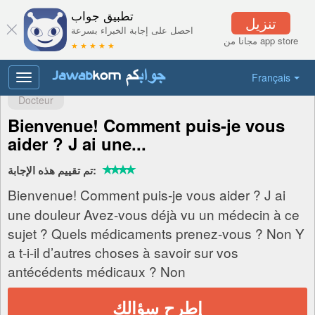
تطبيق جواب
تنزيل
احصل على إجابة الخبراء بسرعة
مجانا من app store
★ ★ ★ ★ ★
Français
Toggle
navigation
Docteur
Bienvenue! Comment puis-je vous
aider ? J ai une...
تم تقييم هذه الإجابة:
Bienvenue! Comment puis-je vous aider ? J ai
une douleur Avez-vous déjà vu un médecin à ce
sujet ? Quels médicaments prenez-vous ? Non Y
a t-i-il d’autres choses à savoir sur vos
antécédents médicaux ? Non
إطرح سؤالك