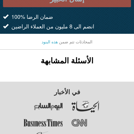
100% ضمان الرضا
انضم الى 8 مليون من العملاء الراضين
المحادثات تتم ضمن
هذه البنود
الأسئلة المشابهة
في الأخبار