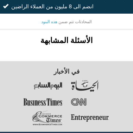
انضم الى 8 مليون من العملاء الراضين
المحادثات تتم ضمن
هذه البنود
الأسئلة المشابهة
في الأخبار