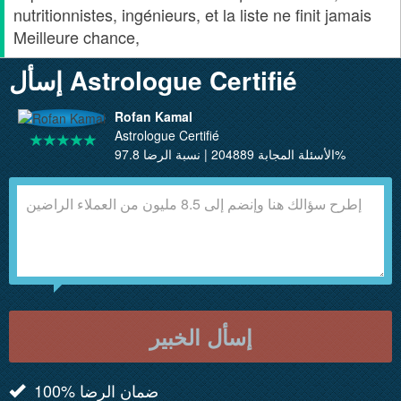
nutritionnistes, ingénieurs, et la liste ne finit jamais
Meilleure chance,
إسأل Astrologue Certifié
Rofan Kamal
Astrologue Certifié
الأسئلة المجابة 204889 | نسبة الرضا 97.8%
إسأل الخبير
100% ضمان الرضا