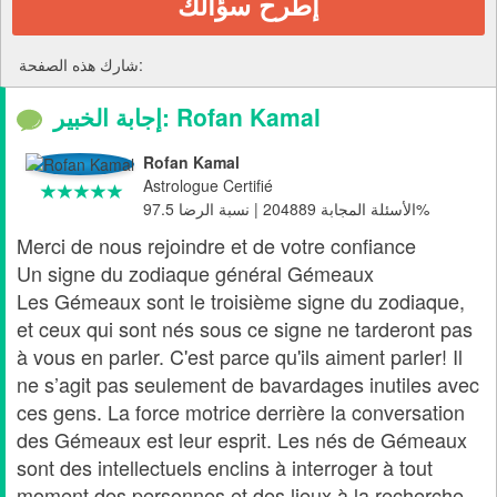
إطرح سؤالك
شارك هذه الصفحة:
إجابة الخبير: Rofan Kamal
Rofan Kamal
Astrologue Certifié
الأسئلة المجابة 204889 | نسبة الرضا 97.5%
Merci de nous rejoindre et de votre confiance
Un signe du zodiaque général Gémeaux
Les Gémeaux sont le troisième signe du zodiaque,
et ceux qui sont nés sous ce signe ne tarderont pas
à vous en parler. C'est parce qu'ils aiment parler! Il
ne s’agit pas seulement de bavardages inutiles avec
ces gens. La force motrice derrière la conversation
des Gémeaux est leur esprit. Les nés de Gémeaux
sont des intellectuels enclins à interroger à tout
moment des personnes et des lieux à la recherche