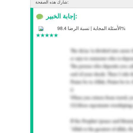
شارك هذه الصفحة:
إجابة الخبير:
الأسئلة المجابة | نسبة الرضا 98.4%