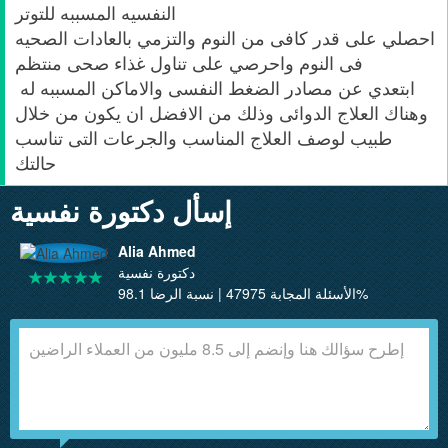
النفسيه المسببه للتوتر
احصلي على قدر كافى من النوم والتزمي بالعادات الصحيه
فى النوم واحرصي على تناول غذاء صحى منتظم
ابتعدي عن مصادر الضغط النفسى والاماكن المسببه له
وهناك العلاج الدوائى وذلك من الافضل ان يكون من خلال
طبيب لوصف العلاج المناسب والجرعات التى تناسب
حالتك
إسأل دكتورة نفسية
Alia Ahmed
دكتورة نفسية
الأسئلة المجابة 47975 | نسبة الرضا 98.1%