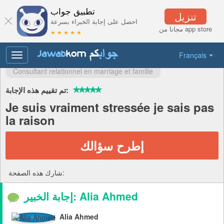
تطبيق جواب
تنزيل
احصل على إجابة الخبراء بسرعة
مجانا من app store
★ ★ ★ ★ ★
Français
Toggle
navigation
Consultant relationnel en marriage et famille
تم تقييم هذه الإجابة:
Je suis vraiment stressée je sais pas
la raison
إطرح سؤالك
شارك هذه الصفحة:
إجابة الخبير: Alia Ahmed
Alia Ahmed