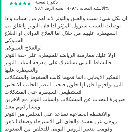
دكتورة نفسية
الأسئلة المجابة 47975 | نسبة الرضا 98.1%
ان لكل شىء سبب والقلق والتوتر لابد لهم من اسباب واذا
توصلت للسبب سيزول المؤثر لذا فان التوتر والقلق يتم
السييطره عليهم من خلال اما العلاج الدوائى او العلاج
السلوكى
والعلاج السلوكى:
اولا عليك ممارسة الرياضه للسيطره على حدة التوتر
فالنشاط البدنى يساعدك على معرفه اسباب التوتر
والسيطره عليها
التفكير الايجابى دائما فمهما كانت الضغوط والمشكلات
التى تواجهيها فان لها حلول فيجب النظر للجانب الايجابى
لتستطيعي السيطره على المشكلات
ضرورة التحدث عن المشكلات واسباب التوتر مع الاخرين
ومشاركتهم معك
والانشطه الجماعيه تساعد على التخلص من التوتر
روحي عن نفسك والجاي الى الاسترخاء وصفاء الذهن
وقومب بتغيير الروتين اليومى للتخلص من الضغوط