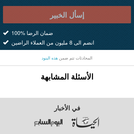
إسأل الخبير
100% ضمان الرضا
انضم الى 8 مليون من العملاء الراضين
المحادثات تتم ضمن
هذه البنود
الأسئلة المشابهة
في الأخبار