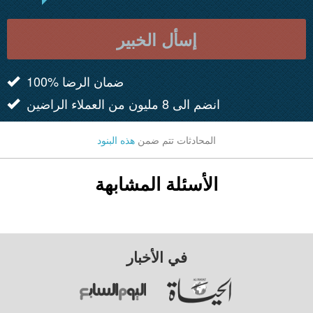
إسأل الخبير
100% ضمان الرضا
انضم الى 8 مليون من العملاء الراضين
المحادثات تتم ضمن
هذه البنود
الأسئلة المشابهة
في الأخبار