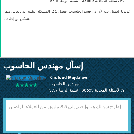
الأسئلة المجابة 38559 | نسبة الرضا 97.5%
عزيزنا العميل أنت الآن في قسم الحاسوب، تفضل بذكر المشكلة التقنية التي تعاني منها
.
لنتمكن من إفادتك
إسأل مهندس الحاسوب
Khuloud Majdalawi
مهندس الحاسوب
الأسئلة المجابة 38559 | نسبة الرضا 97.7%