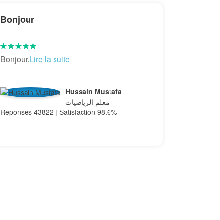
Bonjour
Bonjour.
Lire la suite
Hussain Mustafa
معلم الرياضيات
Réponses 43822 | Satisfaction 98.6%