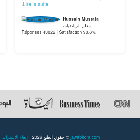
.
Lire la suite
Hussain Mustafa
معلم الرياضيات
Réponses 43822 | Satisfaction 98.6%
إلغاء الاشتراك
حقوق الطبع 2026 ©
jawabkom.com