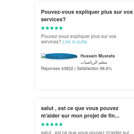
Pouvez-vous expliquer plus sur vos
services?
Pouvez-vous expliquer plus sur vos
services?.
Lire la suite
Hussain Mustafa
معلم الرياضيات
Réponses 43822 | Satisfaction 98.6%
salut , est ce que vous pouvez
m'aider sur mon projet de fin...
salut , est ce que vous pouvez m'aider sur