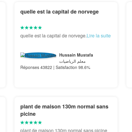
quelle est la capital de norvege
quelle est la capital de norvege.
Lire la suite
Hussain Mustafa
معلم الرياضيات
Réponses 43822 | Satisfaction 98.6%
plant de maison 130m normal sans
picine
plant de maison 130m normal sans picine