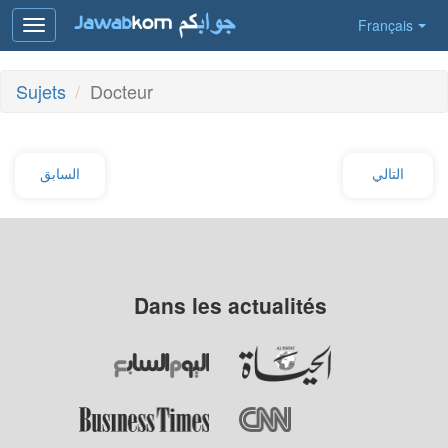
Français
Toggle
navigation
Sujets
Docteur
التالي
السابق
Dans les actualités