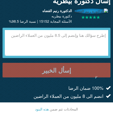
إسأل دكتورة بيطريه
الدكتورة رنيم القضاه
دكتورة بيطريه
الأسئلة المجابة 15152 | نسبة الرضا 98.5%
إسأل الخبير
100% ضمان الرضا
انضم الى 8 مليون من العملاء الراضين
المحادثات تتم ضمن
هذه البنود