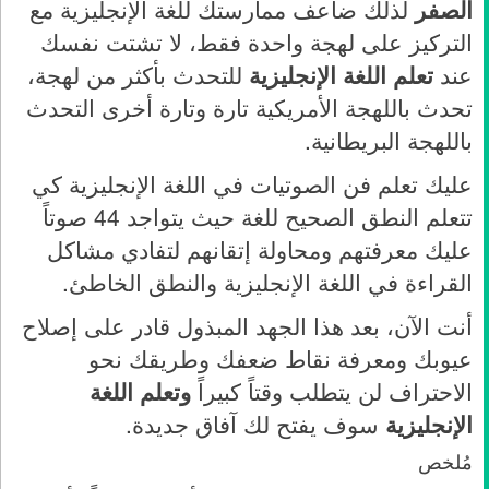
الصفر
لذلك ضاعف ممارستك للغة الإنجليزية مع
التركيز على لهجة واحدة فقط، لا تشتت نفسك
عند
تعلم اللغة الإنجليزية
للتحدث بأكثر من لهجة،
تحدث باللهجة الأمريكية تارة وتارة أخرى التحدث
باللهجة البريطانية.
عليك تعلم فن الصوتيات في اللغة الإنجليزية كي
تتعلم النطق الصحيح للغة حيث يتواجد 44 صوتاً
عليك معرفتهم ومحاولة إتقانهم لتفادي مشاكل
القراءة في اللغة الإنجليزية والنطق الخاطئ.
أنت الآن، بعد هذا الجهد المبذول قادر على إصلاح
عيوبك ومعرفة نقاط ضعفك وطريقك نحو
الاحتراف لن يتطلب وقتاً كبيراً
وتعلم اللغة
الإنجليزية
سوف يفتح لك آفاق جديدة.
مُلخص