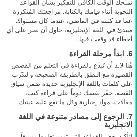
تمنحك الوقت الكافي للتفكير بشأن القواعد
النحوية أثناء قيامك بالكتابة. مراجعتك المُتكررة
عما قد كتبته في الماضي، عندما كان مستواك
مبتدئ في اللغة الإنجليزية، حاول أن تعثر على أي
أخطاء قد وقعت فيها.
6.
ابدأ مرحلة القراءة
هُنا لابد أن تُبدع بالقراءة في التعلم من القصص
القصيرة مع النطق بالطريقة الصحيحة والتدّرب
على كلمات باللغة الإنجليزية جديدة ضمن سياق
القصة. حفّز نفسك دوماً على قراءة كتب،
مقالات، مواد إخبارية وكل ما تقع عليه عينيك.
7.
الرجوع إلى مصادر متنوعة في اللغة
الانجليزية
لتأكيد بعض القواعد التي تمت تعلمها مسبقاً |