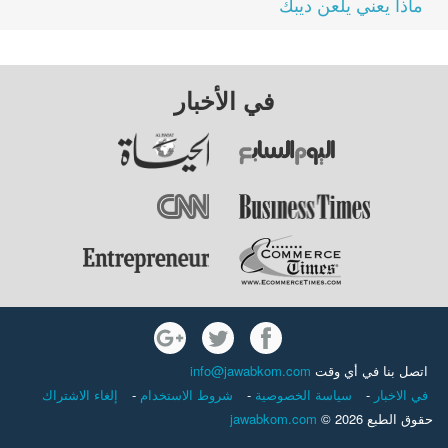
ماذا يعني يلعن ديبك
في الأخبار
اتصل بنا في أي وقت
info@jawabkom.com
في الاخبار
-
سياسة الخصوصية
-
شروط الاستخدام
-
إلغاء الاشتراك
حقوق الطبع 2026 ©
jawabkom.com