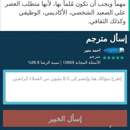
مهماً ويجب أن تكون مُلماً بها، لأنها متطلب العصر
على الصعيد الشخصي، الأكاديمي، الوظيفي
وكذلك الثقافي.
إسأل مترجم
احمد منير
مترجم
الأسئلة المجابة 10869 | نسبة الرضا 98.8%
إسأل الخبير