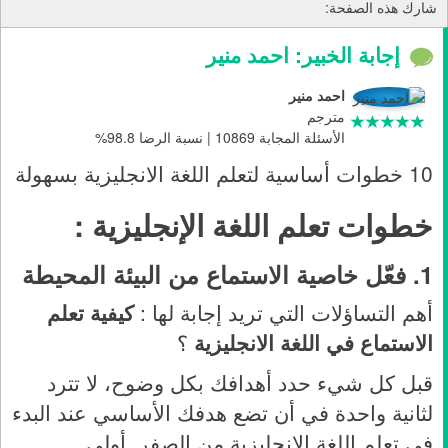
شارك هذه الصفحة:
إجابة الخبير: احمد منير
احمد منير
مترجم
الأسئلة المجابة 10869 | نسبة الرضا 98.8%
10 خطوات أساسية لتعلم اللغة الانجليزية بسهولة
خطوات تعلم اللغة الإنجليزية :
1.
فعّل خاصية الاستماع من البيئة المحيطة
أهم التساؤلات التي تريد إجابة لها :
كيفية تعلم
الاستماع في اللغة الانجليزية
؟
قبل كل شيء حدد أهدافك بكل وضوح، لا تترد
لثانية واحدة في أن تضع هدفك الأساسي عند البدء
في تعلم اللغة الانجليزية من الصفر. أولى