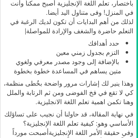
باختصار، تعلم اللغة الإنجليزية أصبح ممكناً وأنت
في المنزل! وفى متناول اليد أيضا.
لذلك من أهم البدايات أن تكون لديك الرغبة في
التعلم حاضرة والشغف والإرادة للمواصلة|
حدد أهدافك
التزم بجدول زمني معين
بالإضافة إلى وجود مصدر معرفي ولغوي
متين يساهم في المساعدة خطوة بخطوة
وهذا ينير لك إشارات مرور واضحة بخُطى منظمة،
كي لا تقع في فخ الفوضى ومن ثم الرتابة والملل
وهنا تكمن اهمية تعلم اللغة الانجليزية.
في نهاية المقالة، قد حاولنا أن نجيب على تساؤلك
الأساسي وهو: كيفية تعلم اللغة الإنجليزية؟
وفي حقيقة الأمر اللغة الإنجليزيةأصبحت مورداً