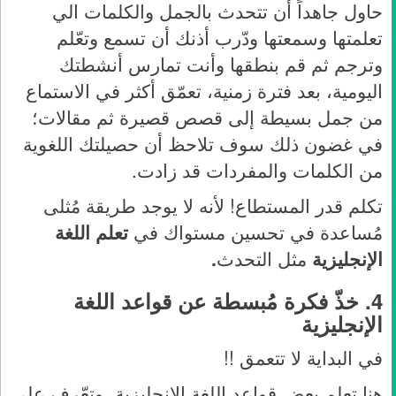
حاول جاهداً أن تتحدث بالجمل والكلمات الي
تعلمتها وسمعتها ودّرب أذنك أن تسمع وتعّلم
وترجم ثم قم بنطقها وأنت تمارس أنشطتك
اليومية، بعد فترة زمنية، تعمّق أكثر في الاستماع
من جمل بسيطة إلى قصص قصيرة ثم مقالات؛
في غضون ذلك سوف تلاحظ أن حصيلتك اللغوية
من الكلمات والمفردات قد زادت.
تكلم قدر المستطاع! لأنه لا يوجد طريقة مُثلى
مُساعدة في تحسين مستواك في
تعلم اللغة
الإنجليزية
مثل التحدث
.
4.
خذّ فكرة مُبسطة عن قواعد اللغة
الإنجليزية
في البداية لا تتعمق !!
هنا تعلم بعض قواعد اللغة الإنجليزية، وتعّرف على