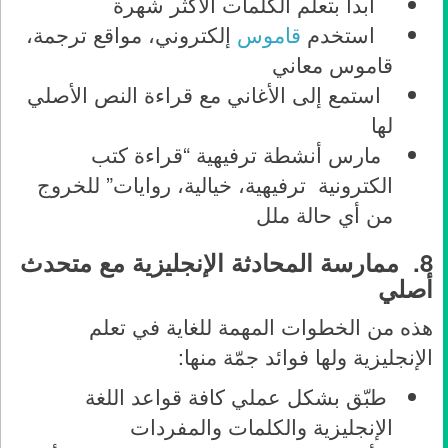
ابدأ بتعلم الكلمات الأكثر شهرة
استخدم
قاموس
إلكتروني، مواقع ترجمة،
قاموس معاني
استمع إلى الأغاني مع قراءة النص الأصلي
لها
مارس أنشطة ترفيهية “قراءة كتب
الكترونية ترفيهية، خيالية، روايات” للخروج
من أي حالة ملل
8.
ممارسة المحادثة الإنجليزية مع متحدث
أصلي
هذه من الخطوات المهمة للغاية في تعلم
الإنجليزية ولها فوائد جمّة منها:
طبّق بشكل عملي كافة قواعد اللغة
الإنجليزية والكلمات والمفردات