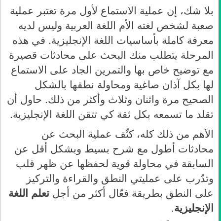
بلا شك، إن عملية الاستماع لأول مرة تعتبر عملية
صعبة لشخص لغته الأم اللغة العربية وليس لديه
معرفة كاملة بأساسيات اللغة الإنجليزية. في هذه
المرحلة يتطلب منك البحث على محادثات قصيرة
مع توضيح خاص بها والتمرين الجاد على الاستماع
لها بكل آذان صاغية ومحاولة نطقها بالشكل
الصحيح مرة واثنان وثلاث وأكثر من ذلك. حاول أن
تقلد ما تسمعه بكل ثقة كي تتقن اللغة الإنجليزية.
الأهم من ذلك كله، كثّف عملية البحث عن
محادثات أطول مع شرح بسيط وبشكل أقل عن
السابقة في محاولة قوية لحفظها عن ظهر قلب
وتدّرب على عمليتي النطق والقراءة والتركيز
على النطق بطريقة فعّال أكثر من أجل
تعلم اللغة
الإنجليزية
.