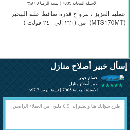
الأسئلة المجابة 7005 | نسبة الرضا 97.8%
عملينا العزيز ، تترواح قدرة ضاغط علبة التبخير
(MTS170MT) من (٢٢٠ الي ٢٤٠ فولت )
إسأل خبير أصلاح منازل
حسام حيدر
خبير أصلاح منازل
الأسئلة المجابة 7005 | نسبة الرضا 97.7%