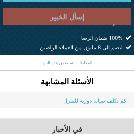
إسأل الخبير
100% ضمان الرضا
انضم الى 8 مليون من العملاء الراضين
المحادثات تتم ضمن
هذه البنود
الأسئلة المشابهة
كم تكلف صيانه دورية للمنزل
في الأخبار