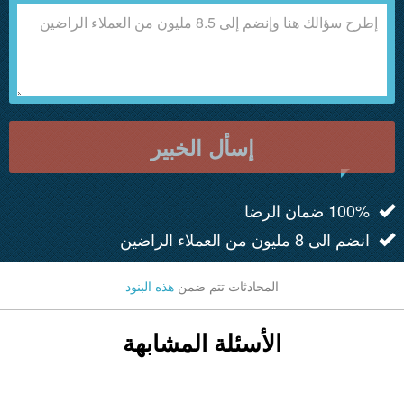
إسأل الخبير
100% ضمان الرضا
انضم الى 8 مليون من العملاء الراضين
المحادثات تتم ضمن
هذه البنود
الأسئلة المشابهة