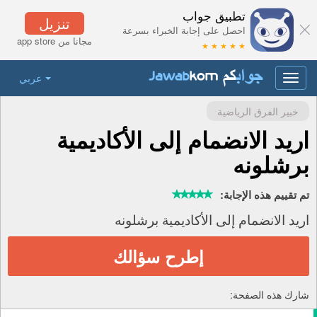
تطبيق جواب
تنزيل
احصل على إجابة الخبراء بسرعة
مجانا من app store
★ ★ ★ ★ ★
عربي
Toggle
navigation
خبير الفرق الرياضية
اريد الانضمام إلى الأكاديمية
برشلونه
تم تقييم هذه الإجابة:
اريد الانضمام إلى الأكاديمية برشلونه
إطرح سؤالك
شارك هذه الصفحة: