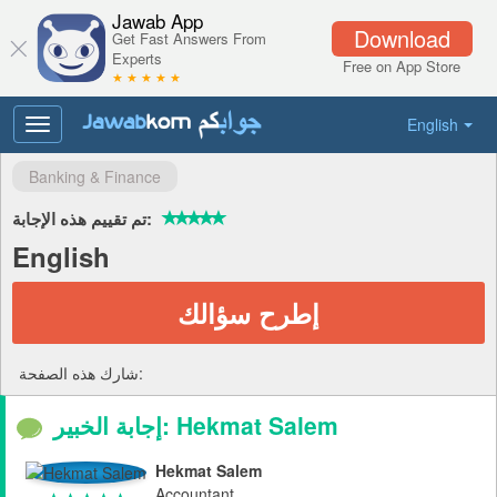
Jawab App
Download
Get Fast Answers From
Experts
Free on App Store
★ ★ ★ ★ ★
English
Toggle
navigation
Banking & Finance
تم تقييم هذه الإجابة:
English
إطرح سؤالك
شارك هذه الصفحة:
إجابة الخبير: Hekmat Salem
Hekmat Salem
Accountant