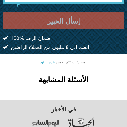
إسأل الخبير
100% ضمان الرضا
انضم الى 8 مليون من العملاء الراضين
المحادثات تتم ضمن
هذه البنود
الأسئلة المشابهة
في الأخبار