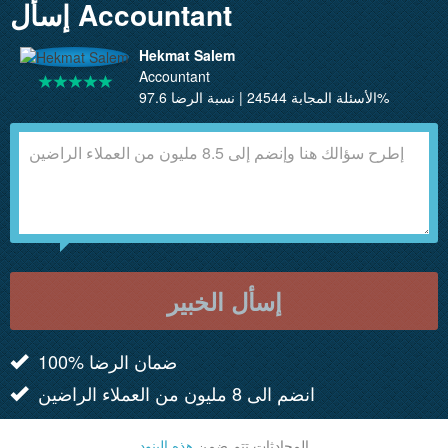
إسأل Accountant
Hekmat Salem
Accountant
الأسئلة المجابة 24544 | نسبة الرضا 97.6%
إسأل الخبير
100% ضمان الرضا
انضم الى 8 مليون من العملاء الراضين
المحادثات تتم ضمن
هذه البنود