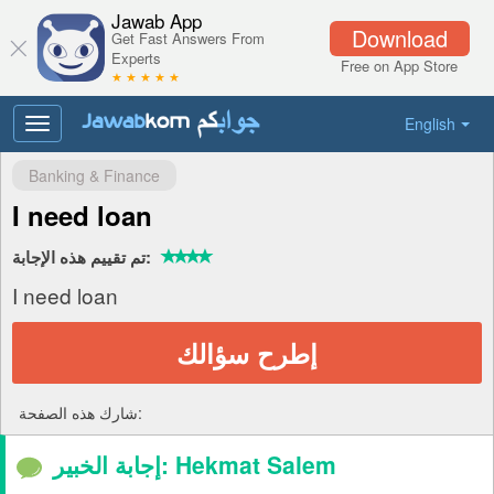
Jawab App
Download
Get Fast Answers From
Experts
Free on App Store
★ ★ ★ ★ ★
English
Toggle
navigation
Banking & Finance
I need loan
تم تقييم هذه الإجابة:
I need loan
إطرح سؤالك
شارك هذه الصفحة:
إجابة الخبير: Hekmat Salem