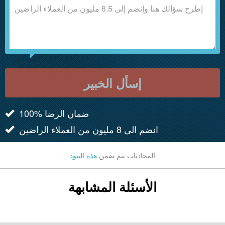
إسأل الخبير
100% ضمان الرضا
انضم الى 8 مليون من العملاء الراضين
المحادثات تتم ضمن
هذه البنود
الأسئلة المشابهة