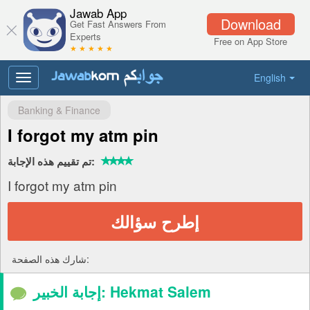
Jawab App
Download
Get Fast Answers From
Experts
Free on App Store
★ ★ ★ ★ ★
English
Toggle
navigation
Banking & Finance
I forgot my atm pin
تم تقييم هذه الإجابة:
I forgot my atm pin
إطرح سؤالك
شارك هذه الصفحة:
إجابة الخبير: Hekmat Salem