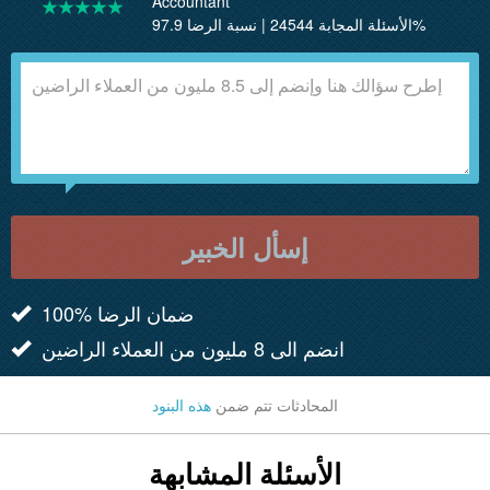
Accountant
الأسئلة المجابة 24544 | نسبة الرضا 97.9%
إسأل الخبير
100% ضمان الرضا
انضم الى 8 مليون من العملاء الراضين
المحادثات تتم ضمن
هذه البنود
الأسئلة المشابهة