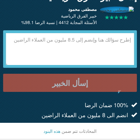
مصطفى محمود
خبير الفرق الرياضية
الأسئلة المجابة 4412 | نسبة الرضا 98.1%
إسأل الخبير
100% ضمان الرضا
انضم الى 8 مليون من العملاء الراضين
المحادثات تتم ضمن
هذه البنود