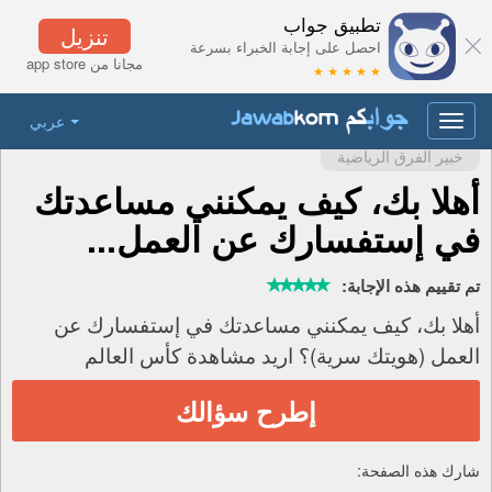
تطبيق جواب
تنزيل
احصل على إجابة الخبراء بسرعة
مجانا من app store
★ ★ ★ ★ ★
عربي
Toggle
navigation
خبير الفرق الرياضية
أهلا بك، كيف يمكنني مساعدتك
في إستفسارك عن العمل...
تم تقييم هذه الإجابة:
أهلا بك، كيف يمكنني مساعدتك في إستفسارك عن
العمل (هويتك سرية)؟ اريد مشاهدة كأس العالم
إطرح سؤالك
شارك هذه الصفحة: