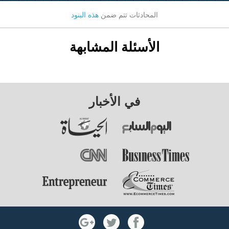
المحادثات تتم ضمن
هذه البنود
الأسئلة المشابهة
في الأخبار