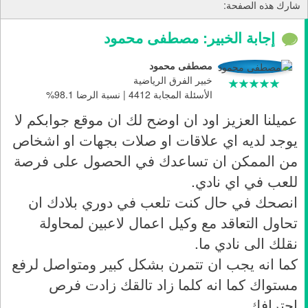
شارك هذه الصفحة:
إجابة الخبير: مصطفى محمود
مصطفى محمود
خبير الفرق الرياضية
الأسئلة المجابة 4412 | نسبة الرضا 98.1%
عميلنا العزيز اود ان اوضح لك ان موقع جوابكم لا
يوجد لديه اي علاقات او صلات بجهات او اشخاص
من الممكن ان تساعدك في الحصول على فرصة
للعب في اي نادي.
انصحك في حال كنت تلعب في دوري بلادك ان
تحاول التعاقد مع وكيل اعمال لاعبين لمحاولة
نقلك الى نادي ما.
كما انه يجب ان تتمرن بشكل كبير ومتواصل لرفع
مستواك كما انه كلما زاد تالقك زادت فرص
احترافك.