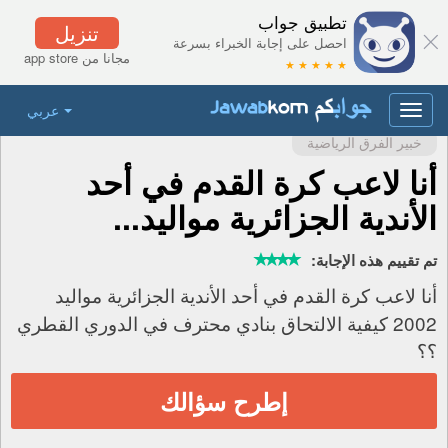
تطبيق جواب
تنزيل
احصل على إجابة الخبراء بسرعة
مجانا من app store
★ ★ ★ ★ ★
عربي
Toggle
navigation
خبير الفرق الرياضية
أنا لاعب كرة القدم في أحد
الأندية الجزائرية مواليد...
تم تقييم هذه الإجابة:
أنا لاعب كرة القدم في أحد الأندية الجزائرية مواليد
2002 كيفية الالتحاق بنادي محترف في الدوري القطري
؟؟
إطرح سؤالك