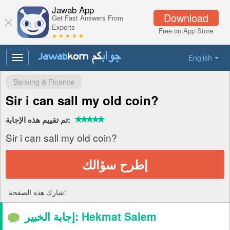
Jawab App
Download
Get Fast Answers From
Experts
Free on App Store
★ ★ ★ ★ ★
English
Toggle
navigation
Banking & Finance
Sir i can sall my old coin?
تم تقييم هذه الإجابة:
Sir i can sall my old coin?
إطرح سؤالك
شارك هذه الصفحة:
إجابة الخبير: Hekmat Salem