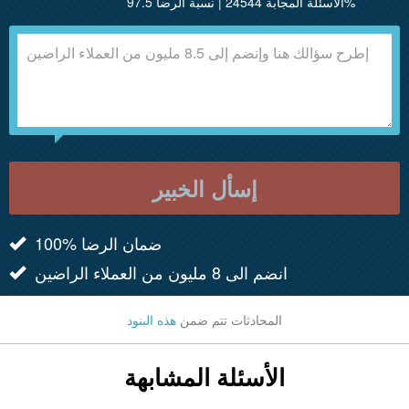
الأسئلة المجابة 24544 | نسبة الرضا 97.5%
إسأل الخبير
100% ضمان الرضا
انضم الى 8 مليون من العملاء الراضين
المحادثات تتم ضمن
هذه البنود
الأسئلة المشابهة