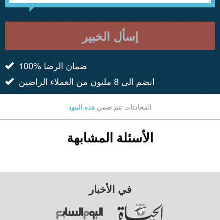
إسأل الخبير
100% ضمان الرضا
انضم الى 8 مليون من العملاء الراضين
المحادثات تتم ضمن
هذه البنود
الأسئلة المشابهة
في الأخبار