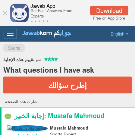
Jawab App
Download
Get Fast Answers From
Experts
Free on App Store
★ ★ ★ ★ ★
English
Toggle
navigation
Sports
تم تقييم هذه الإجابة:
What questions I have ask
إطرح سؤالك
شارك هذه الصفحة:
إجابة الخبير: Mustafa Mahmoud
Mustafa Mahmoud
Sports Expert