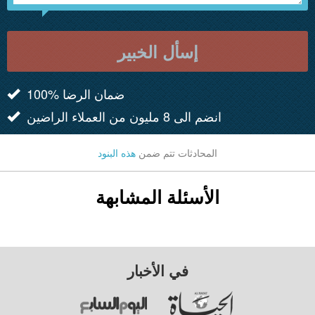
إسأل الخبير
100% ضمان الرضا
انضم الى 8 مليون من العملاء الراضين
المحادثات تتم ضمن
هذه البنود
الأسئلة المشابهة
في الأخبار