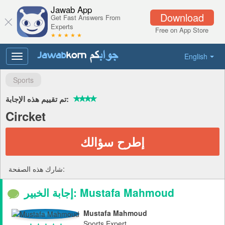
Jawab App
Download
Get Fast Answers From
Experts
Free on App Store
★ ★ ★ ★ ★
English
Toggle
navigation
Sports
تم تقييم هذه الإجابة:
Circket
إطرح سؤالك
شارك هذه الصفحة:
إجابة الخبير: Mustafa Mahmoud
Mustafa Mahmoud
Sports Expert