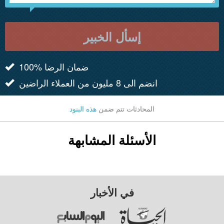
إسأل الخبير
100% ضمان الرضا
انضم الى 8 مليون من العملاء الراضين
المحادثات تتم ضمن
هذه البنود
الأسئلة المشابهة
في الأخبار